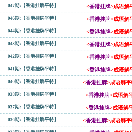
047期:【香港挂牌平特】
<
香港挂牌
>
成语解
046期:【香港挂牌平特】
<
香港挂牌
>
成语解
044期:【香港挂牌平特】
<
香港挂牌
>
成语解
043期:【香港挂牌平特】
<
香港挂牌
>
成语解
042期:【香港挂牌平特】
<
香港挂牌
>
成语解
041期:【香港挂牌平特】
<
香港挂牌
>
成语解
040期:【香港挂牌平特】
<
香港挂牌
>
成语解平
038期:【香港挂牌平特】
<
香港挂牌
>
成语解
037期:【香港挂牌平特】
<
香港挂牌
>
成语解
036期:【香港挂牌平特】
<
香港挂牌
>
成语解平