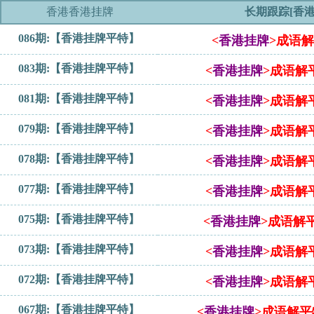
香港香港挂牌
长期跟踪[香
086期:【香港挂牌平特】
<
香港挂牌
>
成语解
083期:【香港挂牌平特】
<
香港挂牌
>
成语解
081期:【香港挂牌平特】
<
香港挂牌
>
成语解
079期:【香港挂牌平特】
<
香港挂牌
>
成语解
078期:【香港挂牌平特】
<
香港挂牌
>
成语解
077期:【香港挂牌平特】
<
香港挂牌
>
成语解
075期:【香港挂牌平特】
<
香港挂牌
>
成语解
073期:【香港挂牌平特】
<
香港挂牌
>
成语解
072期:【香港挂牌平特】
<
香港挂牌
>
成语解
067期:【香港挂牌平特】
<
香港挂牌
>
成语解平