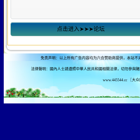
点击进入➤➤➤论坛
免责声明：以上所有广告内容均为六合赞助商提供，本站不
法律聲明：國內人士請遵照中華人民共和國相關法律，切勿參與賭
www.445544.cc 〖